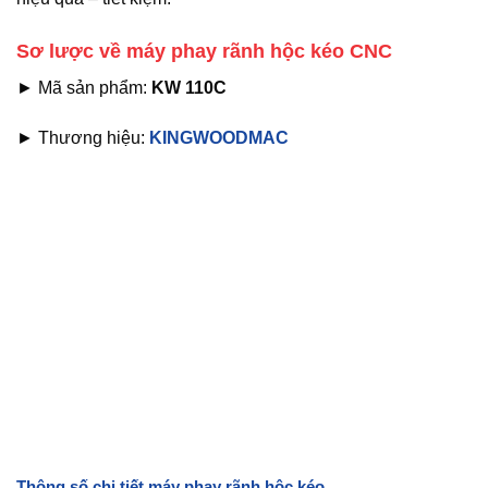
Sơ lược về máy phay rãnh hộc kéo CNC
► Mã sản phẩm:
KW 110C
► Thương hiệu:
KINGWOODMAC
Thông số chi tiết máy phay rãnh hộc kéo