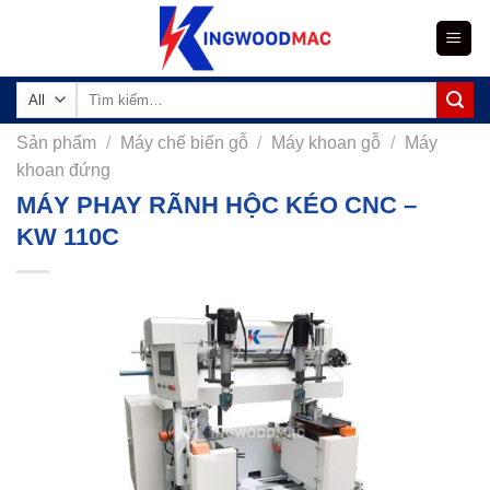
Skip
to
content
Tìm
kiếm:
Sản phẩm
/
Máy chế biến gỗ
/
Máy khoan gỗ
/
Máy
khoan đứng
MÁY PHAY RÃNH HỘC KÉO CNC –
KW 110C