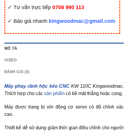
✓ Tư vấn trực tiếp
0708 990 113
✓ Báo giá nhanh
kingwoodmac@gmail.com
MÔ TẢ
VIDEO
ĐÁNH GIÁ (0)
Máy phay rãnh hộc kéo CNC
KW 110C Kingwoodmac
.
Thích hợp cho các
sản phẩm
có bề mặt thẳng hoặc cong.
Máy được trang bị với động cơ servo có độ chính xác
cao.
Thiết kế dễ sử dụng giảm thời gian điều chỉnh cho người