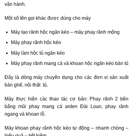
vận hành.
Một số tên gọi khác được dùng cho máy
Máy tạo rãnh hộc ngăn kéo – máy phay rãnh mộng
Máy phay rãnh hộc kéo
Máy làm hộc tủ ngăn kéo
Máy phay rãnh
mang cá và khoan hộc ngăn kéo bàn
tủ
Đây là dòng máy chuyên dụng cho các đơn vị sản xuất
bàn ghế, nội thất tủ.
Máy thực hiện các thao tác cơ bản: Phay rãnh 2 bên
bằng mũi phay mang cá arden Đài Loan, phay rãnh
ngang và khoan lỗ.
Máy khoan phay rãnh hộc kéo tự động – nhanh chóng –
hiệu quả – tiết kiệm.