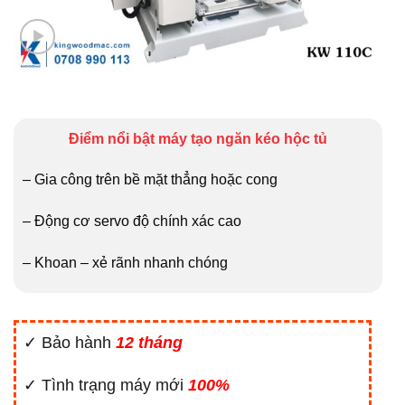
Điểm nổi bật máy tạo ngăn kéo hộc tủ
– Gia công trên bề mặt thẳng hoặc cong
– Động cơ servo độ chính xác cao
– Khoan – xẻ rãnh nhanh chóng
✓ Bảo hành
12 tháng
✓ Tình trạng máy mới
100%