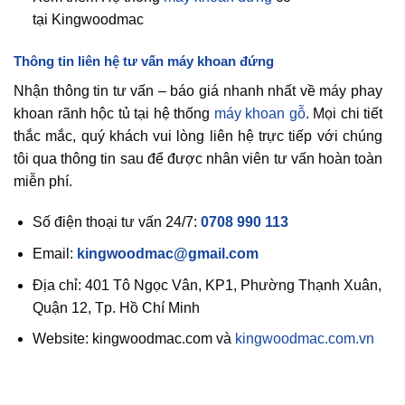
tại Kingwoodmac
Thông tin liên hệ tư vấn máy khoan đứng
Nhận thông tin tư vấn – báo giá nhanh nhất về máy phay
khoan rãnh hộc tủ tại hệ thống
máy khoan gỗ
. Mọi chi tiết
thắc mắc, quý khách vui lòng liên hệ trực tiếp với chúng
tôi qua thông tin sau để được nhân viên tư vấn hoàn toàn
miễn phí.
Số điện thoại tư vấn 24/7:
0708 990 113
Email:
kingwoodmac@gmail.com
Địa chỉ: 401 Tô Ngọc Vân, KP1, Phường Thạnh Xuân,
Quận 12, Tp. Hồ Chí Minh
Website: kingwoodmac.com và
kingwoodmac.com.vn