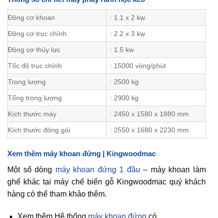
Động cơ khoan
: 1.1 x 2 kw
Động cơ trục chính
: 2.2 x 3 kw
Động cơ thủy lực
: 1.5 kw
Tốc độ trục chính
: 15000 vòng/phút
Trọng lượng
: 2500 kg
Tổng trọng lượng
: 2900 kg
Kích thước máy
: 2450 x 1580 x 1880 mm
Kích thước đóng gói
: 2550 x 1680 x 2230 mm
Xem thêm máy khoan đứng | Kingwoodmac
Một số dòng
máy khoan đứng 1 đầu
– máy khoan làm
ghế khác tại máy chế biến gỗ Kingwoodmac quý khách
hàng có thể tham khảo thêm.
Xem thêm Hệ thống
máy khoan đứng
có