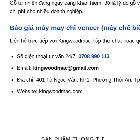
Gỗ tự nhiên đang ngày càng khan hiếm, đó là lý do gỗ ve
chi phí cho nhiều doanh nghiệp.
Báo giá máy may chỉ veneer (máy chế bi
Liên hệ trực tiếp với Kingwoodmac hộp thư chat hoặc qu
Số điện thoại tư vấn 24/7:
0708 990 113
Email:
kingwoodmac@gmail.com
Địa chỉ: 401 Tô Ngọc Vân, KP1, Phường Thới An, Tp
Website: kingwoodmac.com
SẢN PHẨM TƯƠNG TỰ