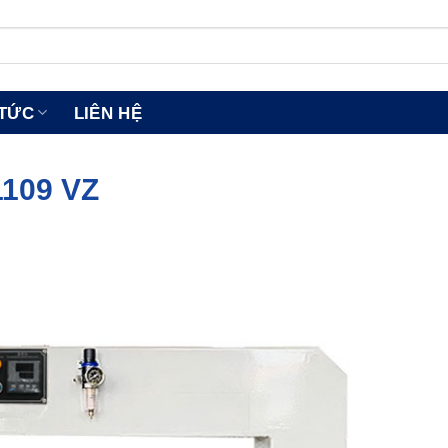
 TỨC
LIÊN HỆ
109 VZ