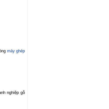
dòng
máy ghép
anh nghiệp gỗ