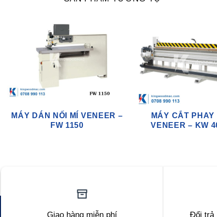
MÁY DÁN NỐI MÍ VENEER –
MÁY CẮT PHAY
FW 1150
VENEER – KW 4
Giao hàng miễn phí
Đổi trả