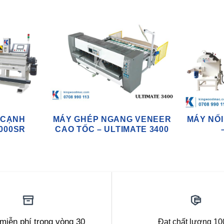
 CẠNH
MÁY GHÉP NGANG VENEER
MÁY NỐ
000SR
CAO TỐC – ULTIMATE 3400
 miễn phí trong vòng 30
Đạt chất lượng 1