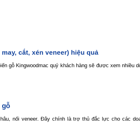
 may, cắt, xén veneer) hiệu quả
 biến gỗ Kingwoodmac quý khách hàng sẽ được xem nhiều 
 gỗ
âu, nối veneer. Đây chính là trợ thủ đắc lực cho các do