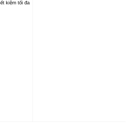
ết kiệm tối đa