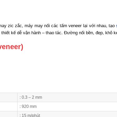
ay zic zắc, máy may nối các tấm veneer lại với nhau, tạo
thiết kế dễ vận hành – thao tác. Đường nối bền, đẹp, khô k
veneer)
: 0.3 – 2 mm
: 920 mm
: 15 m/phút