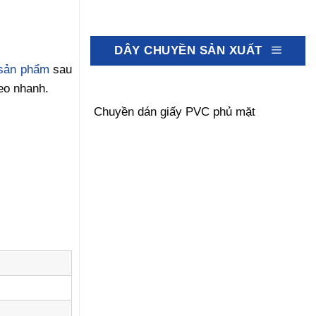
DÂY CHUYỀN SẢN XUẤT
sản phẩm
sau
eo nhanh.
Chuyền dán giấy PVC phủ mặt