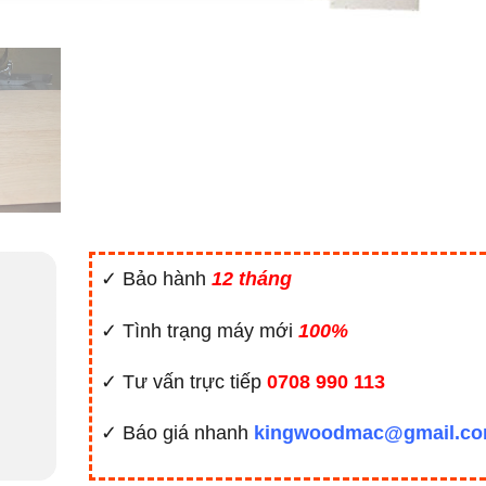
✓ Bảo hành
12 tháng
✓ Tình trạng máy mới
100%
✓ Tư vấn trực tiếp
0708 990 113
✓ Báo giá nhanh
kingwoodmac@gmail.c