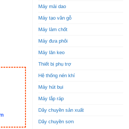
Máy mài dao
Máy tạo vân gỗ
Máy làm chốt
Máy đưa phôi
Máy lăn keo
Thiết bị phụ trợ
Hệ thống nén khí
Máy hút bụi
Máy lắp ráp
Dây chuyền sản xuất
om
Dây chuyền sơn