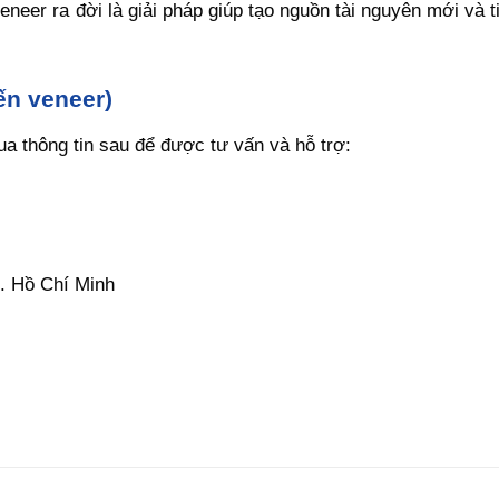
neer ra đời là giải pháp giúp tạo nguồn tài nguyên mới và ti
ến veneer)
a thông tin sau để được tư vấn và hỗ trợ:
. Hồ Chí Minh