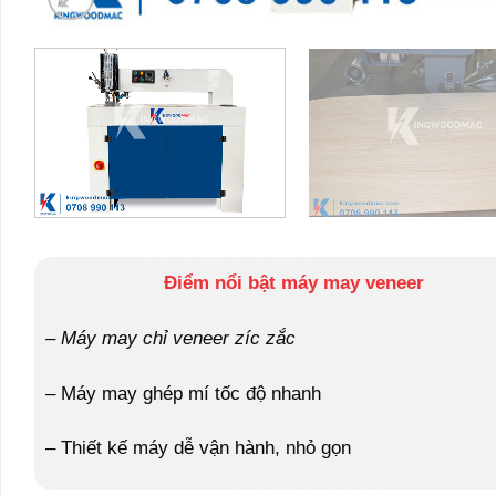
Điểm nổi bật máy may veneer
–
Máy may chỉ veneer zíc zắc
– Máy may ghép mí tốc độ nhanh
– Thiết kế máy dễ vận hành, nhỏ gọn