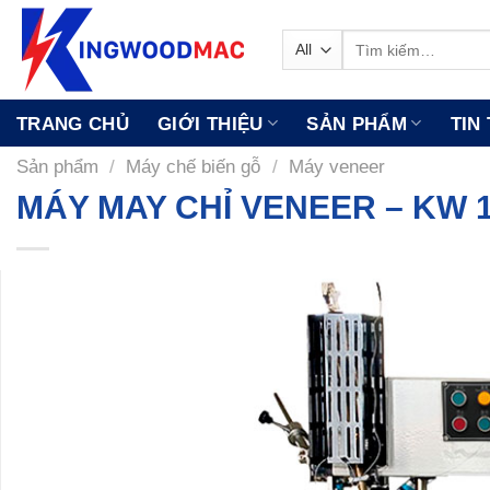
Skip
to
Tìm
kiếm:
content
TRANG CHỦ
GIỚI THIỆU
SẢN PHẨM
TIN
Sản phẩm
/
Máy chế biến gỗ
/
Máy veneer
MÁY MAY CHỈ VENEER – KW 1