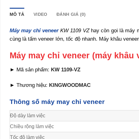
MÔ TẢ
VIDEO
ĐÁNH GIÁ (0)
Máy may chỉ veneer
KW 1109 VZ
hay còn gọi là máy m
cùng là tấm veneer lớn, tốc độ nhanh. Máy khâu veneer 
Máy may chỉ veneer (máy khâu 
► Mã sản phẩm:
KW 1109-VZ
► Thương hiệu:
KINGWOODMAC
Thông số máy may chỉ veneer
Độ dày làm việc
Chiều rộng làm việc
Tốc độ làm việc