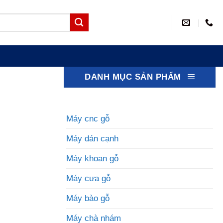
DANH MỤC SẢN PHẨM
Máy cnc gỗ
Máy dán cạnh
Máy khoan gỗ
Máy cưa gỗ
Máy bào gỗ
Máy chà nhám