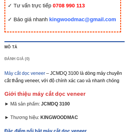
✓ Tư vấn trực tiếp
0708 990 113
✓ Báo giá nhanh
kingwoodmac@gmail.com
MÔ TẢ
ĐÁNH GIÁ (0)
Máy cắt dọc veneer
– JCMDQ 3100 là dòng máy chuyên
cắt thẳng veneer, với độ chính xác cao và nhanh chóng
Giới thiệu máy cắt dọc veneer
► Mã sản phẩm:
JCMDQ 3100
► Thương hiệu:
KINGWOODMAC
Đặc điểm nổi bật máy cắt dọc veneer