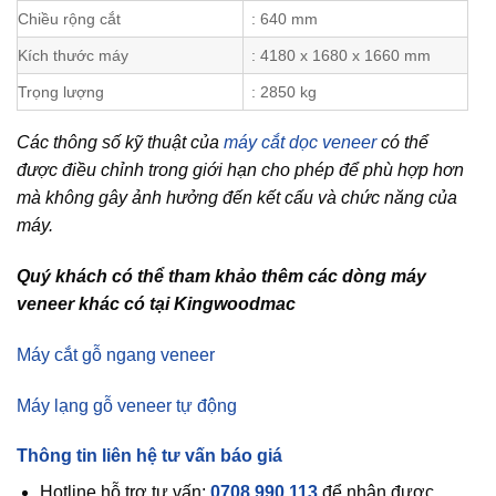
Chiều rộng cắt
: 640 mm
Kích thước máy
: 4180 x 1680 x 1660 mm
Trọng lượng
: 2850 kg
Các thông số kỹ thuật của
máy cắt dọc veneer
có thể
được điều chỉnh trong giới hạn cho phép để phù hợp hơn
mà không gây ảnh hưởng đến kết cấu và chức năng của
máy.
Quý khách có thể tham khảo thêm các dòng máy
veneer khác có tại Kingwoodmac
Máy cắt gỗ ngang veneer
Máy lạng gỗ veneer tự động
Thông tin liên hệ tư vấn báo giá
Hotline hỗ trợ tư vấn:
0708 990 113
để nhận được