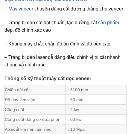
–
Máy veneer
chuyên dùng cắt đường thẳng cho veneer
– Trang bị dao cắt đạt chuẩn, tạo đường cắt
sản phẩm
đẹp, độ chính xác cao
– Khung máy chắc chắn độ ổn định và độ bền cao
– Trang bị đèn laser dễ dàng điều chỉnh vị trí cắt nhanh
chóng và chính xác
Thông số kỹ thuật máy cắt dọc veneer
Chiều dài cắt
: 3100 mm
Độ dày làm việc
: 50 mm
Công suất
: 4 kw
Công suất động cơ đưa phôi
: 03 kw
Áp suất khí nén làm việc
: 10 Mpa