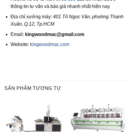
thông tin tư vấn và báo giá nhanh nhất hiện nay
Địa chỉ xưởng máy:
401 Tô Ngọc Vân, phường Thạnh
Xuân, Q.12, Tp.HCM
Email:
kingwoodmac@gmail.com
Website:
kingwoodmac.com
SẢN PHẨM TƯƠNG TỰ