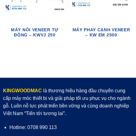
MÁY NỐI VENEER TỰ
MÁY PHAY CẠNH VENEER
ĐỘNG – KWVJ 250
– KW EM 2500
KINGWOODMAC
là thương hiệu hàng đầu chuyên cung
cấp máy móc thiết bị và giải pháp tối ưu phục vụ cho ngành
gỗ. Luôn nỗ lực phát triển bền vững và cùng doanh nghiệp
Việt Nam “Tiến tới tương lai”.
Hotline: 0708 990 113