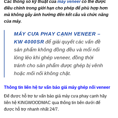
Các thông số kỹ thuật của
máy veneer
có thể được
điều chỉnh trong giới hạn cho phép để phù hợp hơn
mà không gây ảnh hưởng đến kết cấu và chức năng
của máy.
MÁY CƯA PHAY CẠNH VENEER –
KW 4000SR
để giải quyết các vấn đề
sản phẩm không đồng đều và mối nối
lỏng lẻo khi ghép veneer, đồng thời
tránh cho sản phẩm được ghép bị vênh
hoặc mối nối không chặt.
Thông tin liên hệ tư vấn báo giá máy ghép nối veneer
Để được hỗ trợ tư vấn báo giá máy cưa phay cạnh hãy
liên hệ KINGWOODMAC qua thông tin bên dưới để
được hỗ trợ nhanh nhất 24/7.