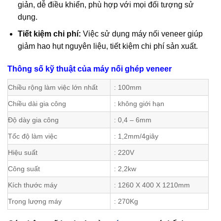
giản, dễ điều khiển, phù hợp với mọi đối tượng sử
dụng.
Tiết kiệm chi phí:
Việc sử dụng máy nối veneer giúp
giảm hao hụt nguyên liệu, tiết kiệm chi phí sản xuất.
Thông số kỹ thuật của máy nối ghép veneer
Chiều rộng làm việc lớn nhất
: 100mm
Chiều dài gia công
: không giới hạn
Độ dày gia công
: 0,4 – 6mm
Tốc độ làm việc
: 1,2mm/4giây
Hiệu suất
: 220V
Công suất
: 2,2kw
Kích thước máy
: 1260 X 400 X 1210mm
Trọng lượng máy
: 270Kg