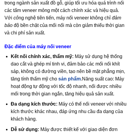
trong ngành sản xuất đồ gỗ, giúp tối ưu hóa quá trình nối
các tấm veneer mỏng một cách chính xác và hiệu quả.
Với
cô
ng nghệ tiên tiến, máy nối veneer không chỉ
đảm
bảo
độ bền chặt của mối nối mà còn giảm thiểu thời gian
và chi phí sản xuất.
Đặc điểm của máy nối
veneer
Kết nối chính xác, thẩm mỹ:
Máy sử dụng hệ thống
dao cắt và ghép mí tinh vi, đảm bảo các mối nối khít
sáp, không có đường viền, tạo nên bề mặt phẳng mịn,
tăng tính thẩm mỹ cho
sản phẩm
.Năng suất cao: Máy
hoạt động tự động với tốc độ nhanh, nối được nhiều
mối trong thời gian ngắn, tăng hiệu quả sản xuất.
Đa dạng kích thước:
Máy có thể nối veneer với nhiều
kích thước khác nhau, đáp ứng nhu cầu đa dạng của
khách hàng.
Dễ sử dụng:
Máy được thiết kế với giao diện đơn