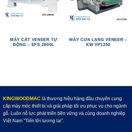
MÁY CẮT VENEER TỰ
MÁY CƯA LẠNG VENEER –
ĐỘNG – EFS 2800L
KW VP1350
KINGWOODMAC
là thương hiệu hàng đầu chuyên cung
cấp máy móc thiết bị và giải pháp tối ưu phục vụ cho ngành
gỗ. Luôn nỗ lực phát triển bền vững và cùng doanh nghiệp
Việt Nam “Tiến tới tương lai”.