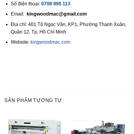
Số điện thoại:
0708 990 113
Email:
kingwoodmac@gmail.com
Địa chỉ: 401 Tô Ngọc Vân, KP1, Phường Thạnh Xuân,
Quận 12, Tp. Hồ Chí Minh
Website:
kingwoodmac.com
SẢN PHẨM TƯƠNG TỰ