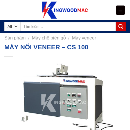
Skip
to
content
Tìm
kiếm:
Sản phẩm
/
Máy chế biến gỗ
/
Máy veneer
MÁY NỐI VENEER – CS 100