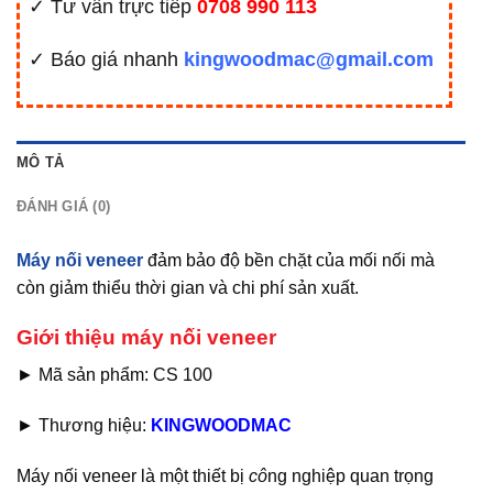
✓ Tư vấn trực tiếp
0708 990 113
✓ Báo giá nhanh
kingwoodmac@gmail.com
MÔ TẢ
ĐÁNH GIÁ (0)
Máy nối veneer
đảm bảo độ bền chặt của mối nối mà
còn giảm thiểu thời gian và chi phí sản xuất.
Giới thiệu máy nối veneer
► Mã sản phẩm: CS 100
► Thương hiệu:
KINGWOODMAC
Máy nối veneer là một thiết bị
cô
ng nghiệp quan trọng