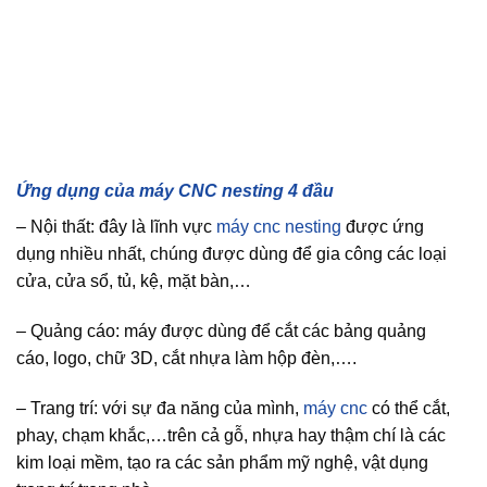
Ứng dụng của máy CNC nesting 4 đầu
– Nội thất: đây là lĩnh vực
máy cnc nesting
được ứng
dụng nhiều nhất, chúng được dùng để gia công các loại
cửa, cửa sổ, tủ, kệ, mặt bàn,…
– Quảng cáo: máy được dùng để cắt các bảng quảng
cáo, logo, chữ 3D, cắt nhựa làm hộp đèn,….
– Trang trí: với sự đa năng của mình,
máy cnc
có thể cắt,
phay, chạm khắc,…trên cả gỗ, nhựa hay thậm chí là các
kim loại mềm, tạo ra các sản phẩm mỹ nghệ, vật dụng