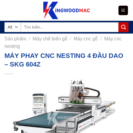
Skip
to
content
Tìm
kiếm:
Sản phẩm
/
Máy chế biến gỗ
/
Máy cnc gỗ
/
Máy cnc
nesting
MÁY PHAY CNC NESTING 4 ĐẦU DAO
– SKG 604Z