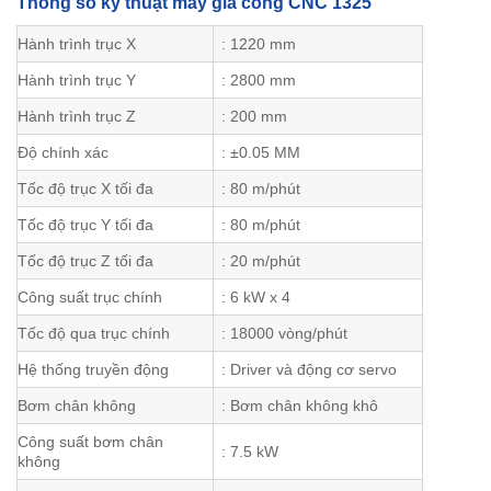
Thông số kỹ thuật máy gia công CNC 1325
Hành trình trục X
: 1220 mm
Hành trình trục Y
: 2800 mm
Hành trình trục Z
: 200 mm
Độ chính xác
: ±0.05 MM
Tốc độ trục X tối đa
: 80 m/phút
Tốc độ trục Y tối đa
: 80 m/phút
Tốc độ trục Z tối đa
: 20 m/phút
Công suất trục chính
: 6 kW x 4
Tốc độ qua trục chính
: 18000 vòng/phút
Hệ thống truyền động
: Driver và động cơ servo
Bơm chân không
: Bơm chân không khô
Công suất bơm chân
: 7.5 kW
không