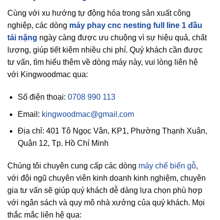
Cùng với xu hướng tự động hóa trong sản xuất công
nghiệp, các dòng
máy phay cnc nesting full line 1 đầu
tải nặng
ngày càng được ưu chuộng vì sự hiệu quả, chất
lượng, giúp tiết kiệm nhiều chi phí. Quý khách cần được
tư vấn, tìm hiểu thêm về dòng máy này, vui lòng liên hệ
với Kingwoodmac qua:
Số điện thoại:
0708 990 113
Email:
kingwoodmac@gmail.com
Địa chỉ: 401 Tô Ngọc Vân, KP1, Phường Thạnh Xuân,
Quận 12, Tp. Hồ Chí Minh
Chúng tôi chuyên cung cấp các dòng
máy chế biến gỗ
,
với đội ngũ chuyên viên kinh doanh kinh nghiệm, chuyên
gia tư vấn sẽ giúp quý khách dễ dàng lựa chọn phù hợp
với ngân sách và quy mô nhà xưởng của quý khách. Mọi
thắc mắc liên hệ qua: