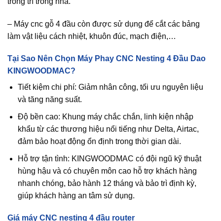
trong trí trong nhà.
– Máy cnc gỗ 4 đầu còn được sử dụng để cắt các bảng
làm vật liệu cách nhiệt, khuôn đúc, mạch điện,…
Tại Sao Nên Chọn Máy Phay CNC Nesting 4 Đầu Dao
KINGWOODMAC?
Tiết kiệm chi phí: Giảm nhân công, tối ưu nguyên liệu
và tăng năng suất.
Độ bền cao: Khung máy chắc chắn, linh kiện nhập
khẩu từ các thương hiệu nổi tiếng như Delta, Airtac,
đảm bảo hoạt động ổn định trong thời gian dài.
Hỗ trợ tận tình: KINGWOODMAC có đội ngũ kỹ thuật
hùng hậu và có chuyên môn cao hỗ trợ khách hàng
nhanh chóng, bảo hành 12 tháng và bảo trì định kỳ,
giúp khách hàng an tâm sử dụng.
Giá máy CNC nesting 4 đầu router