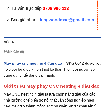
✓ Tư vấn trực tiếp
0708 990 113
✓ Báo giá nhanh
kingwoodmac@gmail.com
MÔ TẢ
ĐÁNH GIÁ (0)
Máy phay cnc nesting 4 đầu dao
– SKG 604Z được kết
hợp với bộ điều khiển thiết kế thân thiên với người sử
dụng dùng, dễ dàng vận hành.
Giới thiệu máy phay CNC nesting 4 đầu dao
Máy CNC nesting 4 đầu là lựa chọn hàng đầu của các
nhà xưởng chế biến gỗ nội thất ván công nghiệp hiện
nay, máy tạo thành một quy trình khép kín từ khâu lên ý