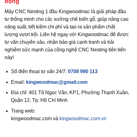
động
Máy CNC Nesting 1 đầu Kingwoodmac là giải pháp đầu
tư thông minh cho các xưởng chế biến gỗ, giúp nâng cao
năng suất, tiết kiệm chi phí và tạo ra sản phẩm chất
lượng vượt trội. Liên hệ ngay với Kingwoodmac để được
tư vấn chuyên sâu, nhận báo giá cạnh tranh và trải
nghiệm sức mạnh của công nghệ CNC Nesting tiên tiến
này!
Số điện thoại tư vấn 24/7:
0708 990 113
Email:
kingwoodmac@gmail.com
Địa chỉ: 401 Tô Ngọc Vân, KP1, Phường Thạnh Xuân,
Quận 12, Tp. Hồ Chí Minh
Trang web:
kingwoodmac.com và
kingwoodmac.com.vn