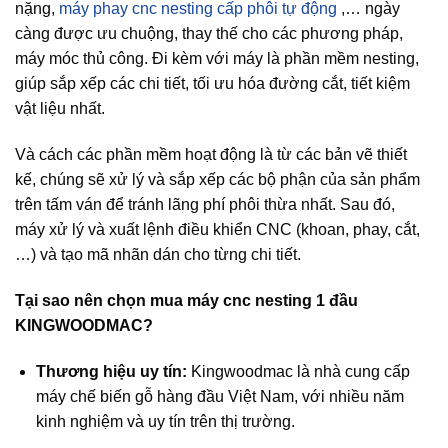
nặng,
máy phay cnc nesting cấp phôi tự động
,… ngày
càng được ưu chuộng, thay thế cho các phương pháp,
máy móc thủ công. Đi kèm với máy là phần mềm nesting,
giúp sắp xếp các chi tiết, tối ưu hóa đường cắt, tiết kiệm
vật liệu nhất.
Và cách các phần mềm hoạt động là từ các bản vẽ thiết
kế, chúng sẽ xử lý và sắp xếp các bộ phận của sản phẩm
trên tấm ván để tránh lãng phí phôi thừa nhất. Sau đó,
máy xử lý và xuất lệnh điều khiển CNC (khoan, phay, cắt,
…) và tạo mã nhãn dán cho từng chi tiết.
Tại sao nên chọn mua máy cnc nesting 1 đầu
KINGWOODMAC?
Thương hiệu uy tín:
Kingwoodmac là nhà cung cấp
máy chế biến gỗ hàng đầu Việt Nam, với nhiều năm
kinh nghiệm và uy tín trên thị trường.