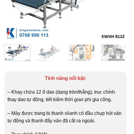
Tính năng nổi bật:
– Khay chứa 12 ổ dao (dạng tròn/thẳng), trục chính
thay dao tự động, tiết kiệm thời gian phi gia công.
– Máy được trang bị thanh xilanh có đầu chụp hút ván
tự động và thanh đẩy ván đã cắt ra ngoài.