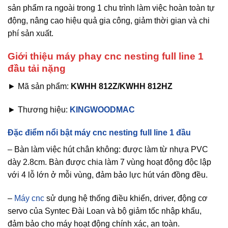
sản phẩm ra ngoài trong 1 chu trình làm việc hoàn toàn tự
động, nâng cao hiệu quả gia công, giảm thời gian và chi
phí sản xuất.
Giới thiệu máy phay cnc nesting full line 1
đầu tải nặng
► Mã sản phẩm:
KWHH 812Z/KWHH 812HZ
► Thương hiệu:
KINGWOODMAC
Đặc điểm nổi bật máy cnc nesting full line 1 đầu
– Bàn làm việc hút chân không: được làm từ nhựa PVC
dày 2.8cm. Bàn được chia làm 7 vùng hoạt động độc lập
với 4 lỗ lớn ở mỗi vùng, đảm bảo lực hút ván đồng đều.
–
Máy cnc
sử dụng hệ thống điều khiển, driver, động cơ
servo của Syntec Đài Loan và bộ giảm tốc nhập khẩu,
đảm bảo cho máy hoạt động chính xác, an toàn.