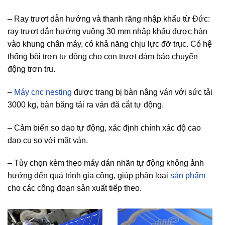
– Ray trượt dẫn hướng và thanh răng nhập khẩu từ Đức:
ray trượt dẫn hướng vuông 30 mm nhập khẩu được hàn
vào khung chân máy, có khả năng chịu lực đỡ trục. Có hệ
thống bôi trơn tự động cho con trượt đảm bảo chuyển
động trơn tru.
–
Máy cnc nesting
được trang bị bàn nâng ván với sức tải
3000 kg, bàn băng tải ra ván đã cắt tự động.
– Cảm biến so dao tự động, xác định chính xác độ cao
dao cụ so với mặt ván.
– Tùy chọn kèm theo máy dán nhãn tự động không ảnh
hưởng đến quá trình gia công, giúp phân loại
sản phẩm
cho các công đoạn sản xuất tiếp theo.