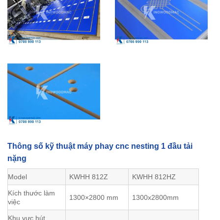
Thông số kỹ thuật máy phay cnc nesting 1 đầu tải
nặng
Model
KWHH 812Z
KWHH 812HZ
Kích thước làm
1300×2800 mm
1300x2800mm
việc
Khu vực hút