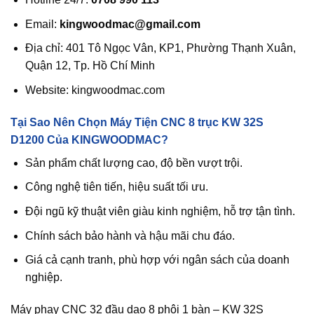
Email:
kingwoodmac@gmail.com
Địa chỉ: 401 Tô Ngọc Vân, KP1, Phường Thạnh Xuân,
Quận 12, Tp. Hồ Chí Minh
Website: kingwoodmac.com
Tại Sao Nên Chọn Máy Tiện CNC 8 trục KW 32S
D1200 Của KINGWOODMAC?
Sản phẩm chất lượng cao, độ bền vượt trội.
Công nghệ tiên tiến, hiệu suất tối ưu.
Đội ngũ kỹ thuật viên giàu kinh nghiệm, hỗ trợ tận tình.
Chính sách bảo hành và hậu mãi chu đáo.
Giá cả cạnh tranh, phù hợp với ngân sách của doanh
nghiệp.
Máy phay CNC 32 đầu dao 8 phôi 1 bàn – KW 32S