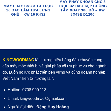
MÁY PHAY KHOAN CNC 8
MÁY PHAY CNC 3D 4 TRỤC
TRỤC 32 DAO KẸP CHỐNG
16 DAO LÀM TỰA LƯNG
TÂM XOAY 360 ĐỘ – KW
GHẾ – KW 16 R4S2
8X4SE D1200
KINGWOODMAC
là thương hiệu hàng đầu chuyên cung
cấp máy móc thiết bị và giải pháp tối ưu phục vụ cho ngành
gỗ. Luôn nỗ lực phát triển bền vững và cùng doanh nghiệp
Việt Nam “Tiến tới tương lai”.
Hotline: 0708 990 113
Email: kingwoodmac@gmail.com
Người đại diện:
Đặng Huy Hoàng