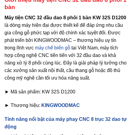
bàn
Máy tiện CNC 32 đầu dao 8 phôi 1 bàn KW 32S D1200
là dòng máy hiện đại được thiết kế để đáp ứng nhu cầu
gia công gỗ phức tạp với độ chính xác tuyệt đối. Được
phát triển bởi KINGWOODMAC – thương hiệu uy tín
trong lĩnh vực
máy chế biến gỗ
tại Việt Nam, máy tích
hợp công nghệ CNC tiên tiến với 32 đầu dao và khả
năng xử lý 8 phôi cùng lúc. Đây là giải pháp lý tưởng cho
các xưởng sản xuất nội thất, cầu thang gỗ hoặc đồ thủ
công mỹ nghệ cần tối ưu hóa năng suất.
► Mã sản phẩm: KW 32S D1200
► Thương hiệu:
KINGWOODMAC
Tính năng nổi bật của máy phay CNC 8 trục 32 dao tự
động