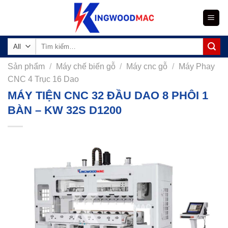
Skip
to
content
Tìm
kiếm:
Sản phẩm
/
Máy chế biến gỗ
/
Máy cnc gỗ
/
Máy Phay
CNC 4 Trục 16 Dao
MÁY TIỆN CNC 32 ĐẦU DAO 8 PHÔI 1
BÀN – KW 32S D1200