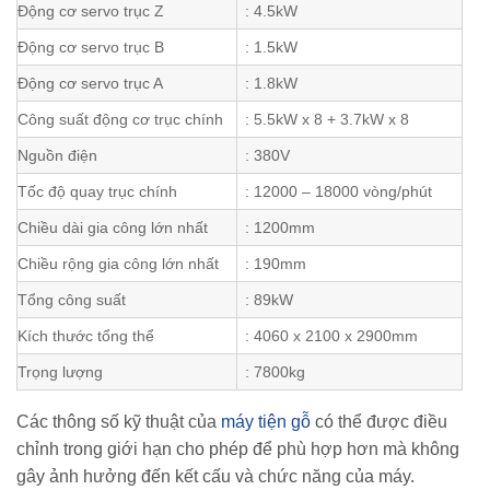
Động cơ servo trục Z
: 4.5kW
Động cơ servo trục B
: 1.5kW
Động cơ servo trục A
: 1.8kW
Công suất động cơ trục chính
: 5.5kW x 8 + 3.7kW x 8
Nguồn điện
: 380V
Tốc độ quay trục chính
: 12000 – 18000 vòng/phút
Chiều dài gia công lớn nhất
: 1200mm
Chiều rộng gia công lớn nhất
: 190mm
Tổng công suất
: 89kW
Kích thước tổng thể
: 4060 x 2100 x 2900mm
Trọng lượng
: 7800kg
Các thông số kỹ thuật của
máy tiện gỗ
có thể được điều
chỉnh trong giới hạn cho phép để phù hợp hơn mà không
gây ảnh hưởng đến kết cấu và chức năng của máy.