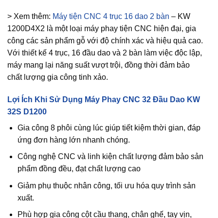
> Xem thêm:
Máy tiện CNC 4 trục 16 dao 2 bàn
– KW
1200D4X2 là một loại máy phay tiện CNC hiện đại, gia
công các sản phẩm gỗ với độ chính xác và hiệu quả cao.
Với thiết kế 4 trục, 16 đầu dao và 2 bàn làm việc độc lập,
máy mang lại năng suất vượt trội, đồng thời đảm bảo
chất lượng gia công tinh xảo.
Lợi Ích Khi Sử Dụng Máy Phay CNC 32 Đầu Dao KW
32S D1200
Gia công 8 phôi cùng lúc giúp tiết kiệm thời gian, đáp
ứng đơn hàng lớn nhanh chóng.
Công nghệ CNC và linh kiện chất lượng đảm bảo sản
phẩm đồng đều, đạt chất lượng cao
Giảm phụ thuộc nhân công, tối ưu hóa quy trình sản
xuất.
Phù hợp gia công cột cầu thang, chân ghế, tay vịn,