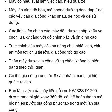
Máy có hiệu suất làm việc cao, hiệu quả tốt
Máy lập trình đồ họa, mô phỏng đường dao, đáp ứng
các yêu cầu gia công khác nhau, dễ học và dễ sử
dụng.
Các linh kiện chính của máy đều được nhập khẩu và
chọn lựa kỹ càng với độ chính xác và ổn định cao.
Trục chính của máy có khả năng chịu nhiệt cao, chịu
ăn mòn tốt, chịu tải lớn, gia công tốc độ cao.
Thân máy được gia công vững chắc, không bị biến
dạng theo thời gian.
Có thể gia công cùng lúc 8 sản phẩm mang lại hiệu
quả cực cao.
Bàn làm việc của máy tiện gỗ cnc KW 32S D1200
được trang bị giá xoay 360 độ, có thể hoàn thành một
lúc nhiều bước gia công phức tạp trong một lần gia
công.