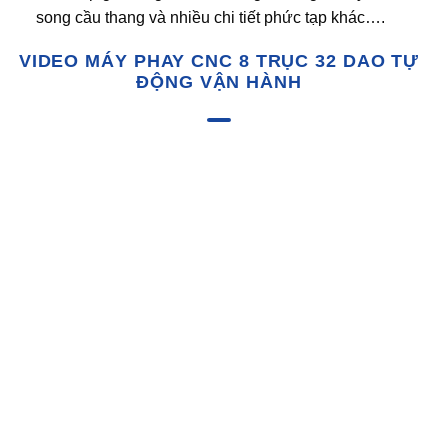
song cầu thang và nhiều chi tiết phức tạp khác….
VIDEO MÁY PHAY CNC 8 TRỤC 32 DAO TỰ
ĐỘNG VẬN HÀNH