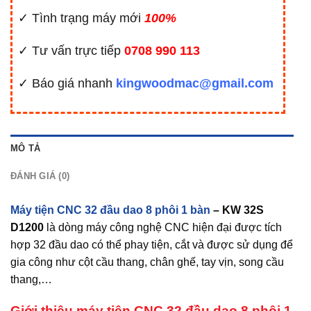
✓ Tình trạng máy mới
100%
✓ Tư vấn trực tiếp
0708 990 113
✓ Báo giá nhanh
kingwoodmac@gmail.com
MÔ TẢ
ĐÁNH GIÁ (0)
Máy tiện CNC 32 đầu dao 8 phôi 1 bàn
– KW 32S
D1200
là dòng máy công nghệ CNC hiện đại được tích
hợp 32 đầu dao có thể phay tiện, cắt và được sử dụng để
gia công như cột cầu thang, chân ghế, tay vịn, song cầu
thang,…
Giới thiệu máy tiện CNC 32 đầu dao 8 phôi 1