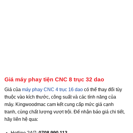
Giá máy phay tiện CNC 8 trục 32 dao
Giá của
máy phay CNC 4 trục 16 dao
có thể thay đổi tùy
thuộc vào kích thước, công suất và các tính năng của
máy. Kingwoodmac cam kết cung cấp mức giá cạnh
tranh, cùng chất lượng vượt trội. Để nhận báo giá chi tiết,
hãy liên hệ qua:
Hotline 24/7:
0708 990 113