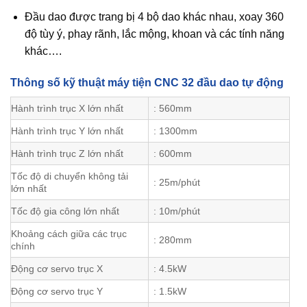
Đầu dao được trang bị 4 bộ dao khác nhau, xoay 360
độ tùy ý, phay rãnh, lắc mộng, khoan và các tính năng
khác….
Thông số kỹ thuật máy tiện CNC 32 đầu dao tự động
Hành trình trục X lớn nhất
: 560mm
Hành trình trục Y lớn nhất
: 1300mm
Hành trình trục Z lớn nhất
: 600mm
Tốc độ di chuyển không tải
: 25m/phút
lớn nhất
Tốc độ gia công lớn nhất
: 10m/phút
Khoảng cách giữa các trục
: 280mm
chính
Động cơ servo trục X
: 4.5kW
Động cơ servo trục Y
: 1.5kW